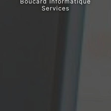
Boucard Informatique
Services